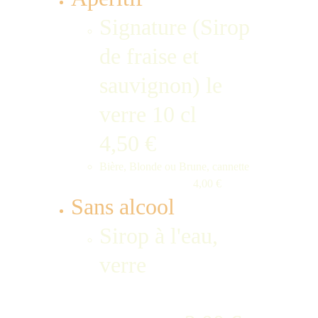
Signature (Sirop 
de fraise et 
sauvignon) le 
verre 10 cl        
4,50 €
Bière, Blonde ou Brune, cannette         
                                 4,00 €
Sans alcool
Sirop à l'eau, 
verre                      