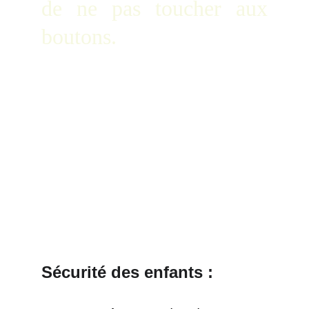
de ne pas toucher aux
boutons.
Sécurité des enfants :