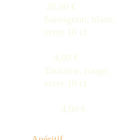
 20,00 €
Sauvignon, blanc, 
verre 10 cl             
    4,00 €
Touraine, rouge, 
verre 10 cl             
       4,00 € 
Apéritif