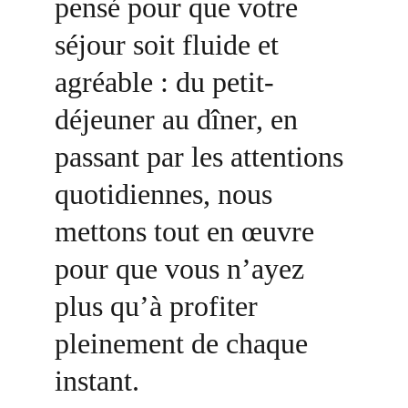
pensé pour que votre 
séjour soit fluide et 
agréable : du petit-
déjeuner au dîner, en 
passant par les attentions 
quotidiennes, nous 
mettons tout en œuvre 
pour que vous n’ayez 
plus qu’à profiter 
pleinement de chaque 
instant.