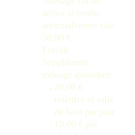
 Ménage fin de 
séjour si rendu 
anormalement sale 
50,00 €
Forfait 
Supplément 
ménage quotidien
20,00 € 
toilettes et salle 
de bain par jour
10,00 € par 