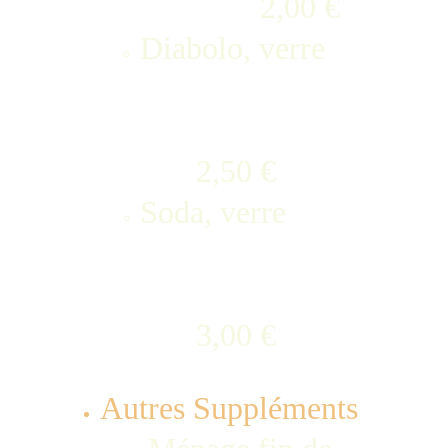
               2,00 €
Diabolo, verre       
       2,50 €
Soda, verre            
       3,00 € 
Autres Suppléments