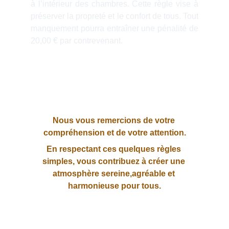
à l’intérieur des chambres. Cette règle vise à
préserver la propreté et le confort de tous. Tout
manquement pourra entraîner une pénalité de
20,00 € par contrevenant.
Nous vous remercions de votre 
compréhension et de votre attention.
En respectant ces quelques règles 
simples, vous contribuez à créer une 
atmosphère sereine,agréable et 
harmonieuse pour tous.