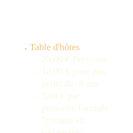
Table d'hôtes 
25,00 € Personne
10,00 € pour nos 
petits de -8 ans
5,00 € par 
personne formule 
"comme au 
restaurant"