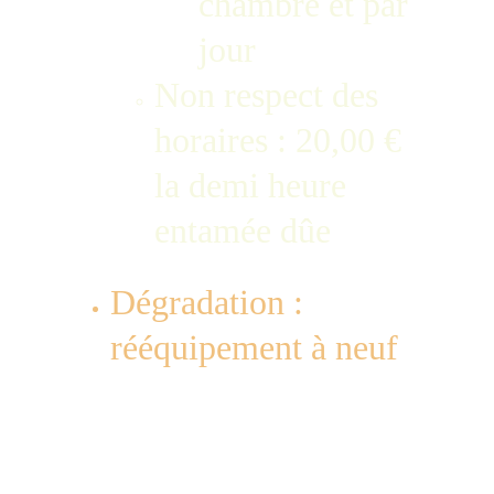
chambre et par 
jour
Non respect des 
horaires : 20,00 € 
la demi heure 
entamée dûe 
Dégradation :
rééquipement à neuf