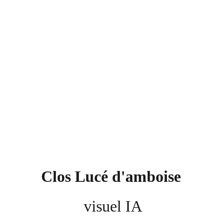
Clos Lucé d'amboise
 visuel IA