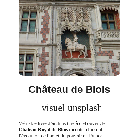
Château de Blois
  visuel unsplash
Véritable livre d’architecture à ciel ouvert, le 
Château Royal de Blois
 raconte à lui seul 
l’évolution de l’art et du pouvoir en France. 